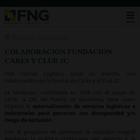
/*CHATBOT v2*/
Publicado: 22 Abril 2025
COLABORACIÓN FUNDACIÓN
CARES Y CLUB 2C
FNG Fornes Logistics pone en marcha una
colaboración con la Fundación Cares y el Club 2C.
La fundación, constituida en 1998 con el apoyo de
CILSA, la ZAL del Puerto de Barcelona, tiene como
objetivo la
externalización de servicios logísticos e
industriales para personas con discapacidad y/o
riesgo de exclusión
.
Con el
propósito de promover la inclusión integral
mediante la práctica continuada del deporte y la