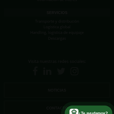
SERVICIOS
Transporte y distribución
Logística global
Handling, logística de equipaje
Descargas
Visita nuestras redes sociales:
NOTICIAS
CONTACTO
¿Te ayudamos?