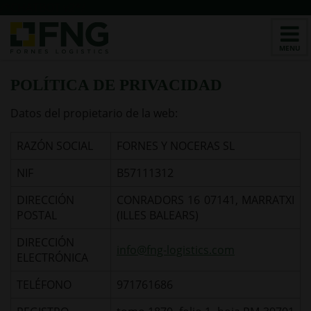
/*CHATBOT v2*/
POLÍTICA DE PRIVACIDAD
Datos del propietario de la web:
RAZÓN SOCIAL
FORNES Y NOCERAS SL
NIF
B57111312
DIRECCIÓN
CONRADORS 16 07141, MARRATXI
POSTAL
(ILLES BALEARS)
DIRECCIÓN
info@fng-logistics.com
ELECTRÓNICA
TELÉFONO
971761686