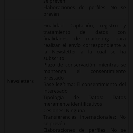
se prevén
Elaboraciones de perfiles: No se
prevén
Finalidad: Captación, registro y
tratamiento de datos con
finalidades de marketing para
realizar el envío correspondiente a
la Newsletter a la cual se ha
subscrito
Plazo de conservación: mientras se
mantenga el consentimiento
prestado
Newsletters
Base legítima: El consentimiento del
interesado
Tipología de Datos: Datos
meramente identificativos
Cesiones: Ninguna
Transferencias internacionales: No
se prevén
Elaboraciones de perfiles: No se