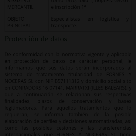
REGISTRO
tomo 1870, folio 1, hoja PM-39701
MERCANTIL
e inscripción 1ª
OBJETO
Especialistas en logística y
PRINCIPAL
transporte.
Protección de datos
De conformidad con la normativa vigente y aplicable
en protección de datos de carácter personal, le
informamos que sus datos serán incorporados al
sistema de tratamiento titularidad de FORNES Y
NOCERAS SL con NIF B57111312 y domicilio social sito
en CONRADORS 16 07141, MARRATXI (ILLES BALEARS), y
que a continuación se relacionan sus respectivas
finalidades, plazos de conservación y bases
legitimadoras. Para aquellos tratamientos que lo
requieran, se informa también de la posible
elaboración de perfiles y decisiones automatizadas, así
como las posibles cesiones y las transferencias
internacionales que FORNES Y NOCERAS SL tiene