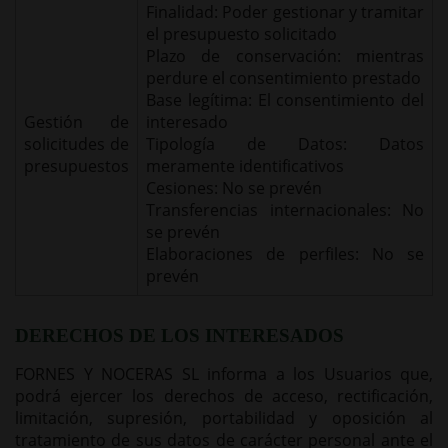
Finalidad: Poder gestionar y tramitar
el presupuesto solicitado
Plazo de conservación: mientras
perdure el consentimiento prestado
Base legítima: El consentimiento del
Gestión de
interesado
solicitudes de
Tipología de Datos: Datos
presupuestos
meramente identificativos
Cesiones: No se prevén
Transferencias internacionales: No
se prevén
Elaboraciones de perfiles: No se
prevén
DERECHOS DE LOS INTERESADOS
FORNES Y NOCERAS SL informa a los Usuarios que,
podrá ejercer los derechos de acceso, rectificación,
limitación, supresión, portabilidad y oposición al
tratamiento de sus datos de carácter personal ante el