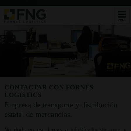
/*CHATBOT v2*/
CONTACTAR CON FORNÉS
LOGISTICS
Empresa de transporte y distribución
estatal de mercancías.
No dude en escribirnos a
info@fng-logistics.com
o