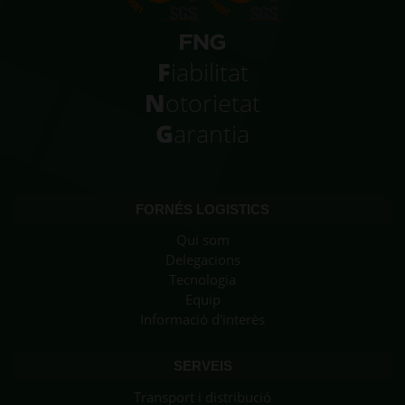
F
iabilitat
N
otorietat
G
arantia
FORNÉS LOGISTICS
Qui som
Delegacions
Tecnologia
Equip
Informació d'interès
SERVEIS
Transport i distribució