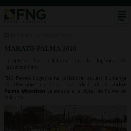
/*CHATBOT v2*/
Publicat el 15 Octubre 2018
MARATÓ PALMA 2018
L'empresa ha col·laborat en la logística de
l'esdeveniment.
FNG
Fornés
Logistics
ha col·laborat aquest diumenge
14 d'octubre en una nova edició de la
Zafiro
Palma
Marathon
celebrada a la ciutat de Palma de
Mallorca.