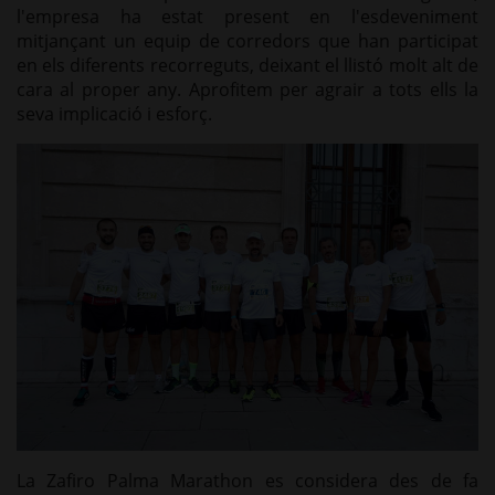
l'empresa ha estat present en l'esdeveniment
mitjançant un equip de corredors que han participat
en els diferents recorreguts, deixant el llistó molt alt de
cara al proper any. Aprofitem per agrair a tots ells la
seva implicació i esforç.
La Zafiro Palma
Marathon
es considera des de fa