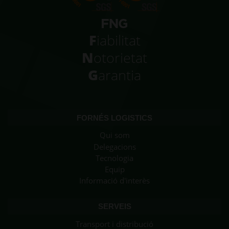
F
iabilitat
N
otorietat
G
arantia
FORNÉS LOGISTICS
Qui som
Delegacions
Tecnologia
Equip
Informació d'interès
SERVEIS
Transport i distribució