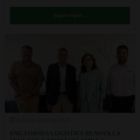
Seguir llegint ...
Publicat el 26 Mai 2026
FNG FORNES LOGISTICS RENOVA LA