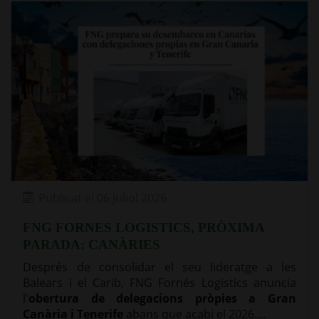
Publicat el 06 Juliol 2026
FNG FORNES LOGISTICS, PRÒXIMA
PARADA: CANÀRIES
Després de consolidar el seu lideratge a les
Balears i el Carib, FNG Fornés Logistics anuncia
l'
obertura de delegacions pròpies a Gran
Canària i Tenerife
abans que acabi el 2026.…