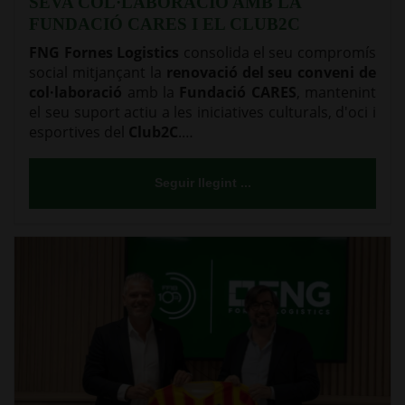
SEVA COL·LABORACIÓ AMB LA
FUNDACIÓ CARES I EL CLUB2C
FNG Fornes Logistics
consolida el seu compromís
social mitjançant la
renovació del seu conveni de
col·laboració
amb la
Fundació CARES
, mantenint
el seu suport actiu a les iniciatives culturals, d'oci i
esportives del
Club2C
.…
Seguir llegint ...