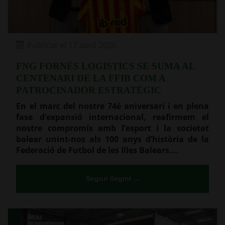
Publicat el 17 abril 2026
FNG FORNÉS LOGISTICS SE SUMA AL
CENTENARI DE LA FFIB COM A
PATROCINADOR ESTRATÈGIC
En el marc del nostre 74è aniversari i en plena
fase d’expansió internacional, reafirmem el
nostre compromís amb l’esport i la societat
balear unint-nos als 100 anys d’història de la
Federació de Futbol de les Illes Balears.…
Seguir llegint ...