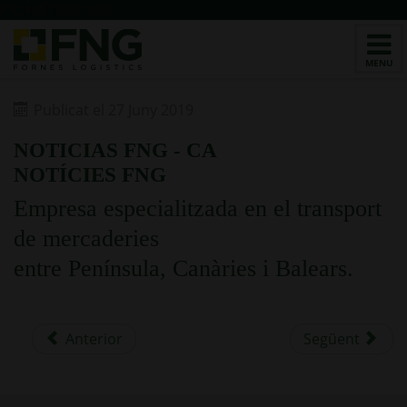
/*CHATBOT v2*/
Publicat el 27 Juny 2019
NOTICIAS FNG - CA
NOTÍCIES FNG
Empresa especialitzada en el transport
de mercaderies
entre Península, Canàries i Balears.
Anterior
Següent