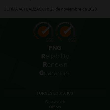
ÚLTIMA ACTUALIZACIÓN: 23 de noviembre de 2020
R
eliability
R
enown
G
uarantee
FORNÉS LOGISTICS
Who we are
Offices