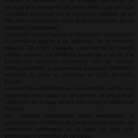
FORNES Y NOCERAS SL se reserva, asimismo, la
facultad de presentar las acciones civiles o penales que
considere oportunas por la utilización indebida de su
sitio web y contenidos, o por el incumplimiento de las
presentes condiciones.
La relación entre el usuario y el prestador se regirá por
la normativa vigente y de aplicación en el territorio
español. De surgir cualquier controversia las partes
podrán someter sus conflictos a arbitraje o acudir a la
jurisdicción ordinaria cumpliendo con las normas
sobre jurisdicción y competencia al respecto. FORNES Y
NOCERAS SL tiene su domicilio en ILLES BALEARS,
España.
Los contratos celebrados por vía electrónica en los que
intervenga como parte un consumidor se presumirán
celebrados en el lugar en que éste tenga su residencia
habitual.
Los contratos electrónicos entre empresarios o
profesionales, en defecto de pacto entre las partes, se
presumirán celebrados en el lugar en que esté
establecido el prestador de servicios.