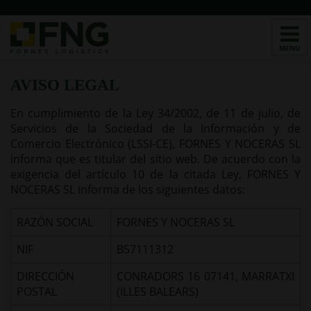
/*CHATBOT v2*/
AVISO LEGAL
En cumplimiento de la Ley 34/2002, de 11 de julio, de
Servicios de la Sociedad de la Información y de
Comercio Electrónico (LSSI-CE), FORNES Y NOCERAS SL
informa que es titular del sitio web. De acuerdo con la
exigencia del artículo 10 de la citada Ley, FORNES Y
NOCERAS SL informa de los siguientes datos:
RAZÓN SOCIAL
FORNES Y NOCERAS SL
NIF
B57111312
DIRECCIÓN
CONRADORS 16 07141, MARRATXI
POSTAL
(ILLES BALEARS)