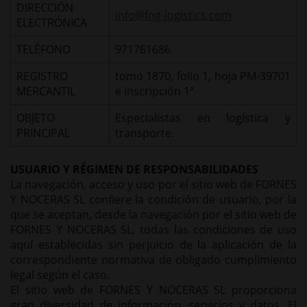
DIRECCIÓN
info@fng-logistics.com
ELECTRÓNICA
TELÉFONO
971761686
REGISTRO
tomo 1870, folio 1, hoja PM-39701
MERCANTIL
e inscripción 1ª
OBJETO
Especialistas en logística y
PRINCIPAL
transporte.
USUARIO Y RÉGIMEN DE RESPONSABILIDADES
La navegación, acceso y uso por el sitio web de FORNES
Y NOCERAS SL confiere la condición de usuario, por la
que se aceptan, desde la navegación por el sitio web de
FORNES Y NOCERAS SL, todas las condiciones de uso
aquí establecidas sin perjuicio de la aplicación de la
correspondiente normativa de obligado cumplimiento
legal según el caso.
El sitio web de FORNES Y NOCERAS SL proporciona
gran diversidad de información, servicios y datos. El