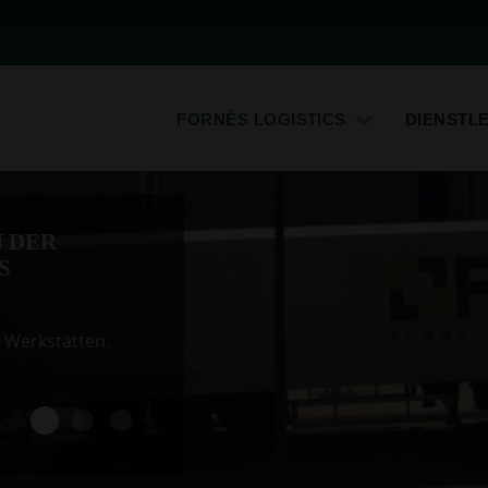
FORNÉS LOGISTICS
DIENSTL
N DER
S
 Werkstätten.