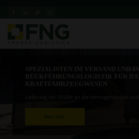
/*CHATBOT v2*/
SPEZIALISTEN IM VERSAND UND I
RÜCKFÜHRUNGSLOGISTIK FÜR DA
KRAFTFAHRZEUGWESEN
Lieferung vor 10 Uhr an die Vertragshändler und
Mehr Info.